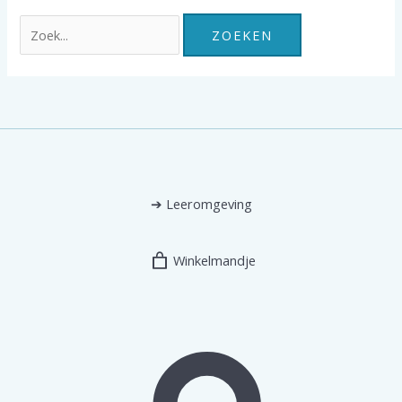
Zoek
naar:
➔
Leeromgeving
Winkelmandje