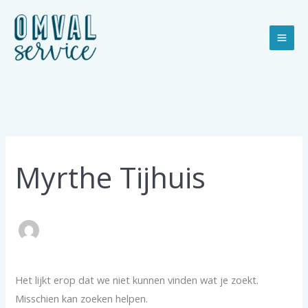
Ga
naar
de
inhoud
Myrthe Tijhuis
Het lijkt erop dat we niet kunnen vinden wat je zoekt.
Misschien kan zoeken helpen.