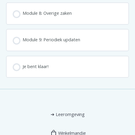
Module 8: Overige zaken
Module 9: Periodiek updaten
Je bent klaar!
➔
Leeromgeving
Winkelmandje