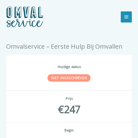
Ga
naar
de
inhoud
Omvalservice – Eerste Hulp Bij Omvallen
Huidige status
NIET INGESCHREVEN
Prijs
247
Begin