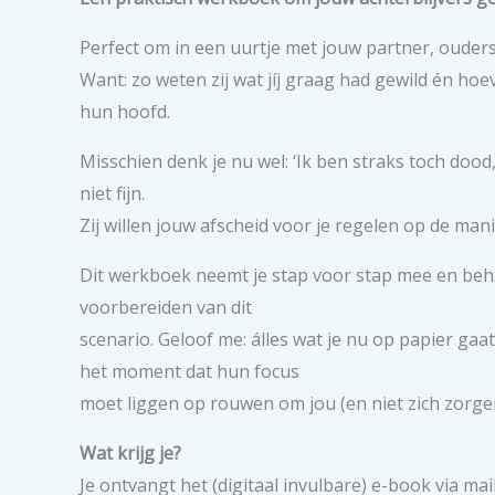
Perfect om in een uurtje met jouw partner, ouders 
Want: zo weten zij wat jíj graag had gewild én ho
hun hoofd.
Misschien denk je nu wel: ‘Ik ben straks toch dood,
niet fijn.
Zij willen jouw afscheid voor je regelen op de mani
Dit werkboek neemt je stap voor stap mee en beha
voorbereiden van dit
scenario. Geloof me: álles wat je nu op papier gaa
het moment dat hun focus
moet liggen op rouwen om jou (en niet zich zorgen
Wat krijg je?
Je ontvangt het (digitaal invulbare) e-book via m