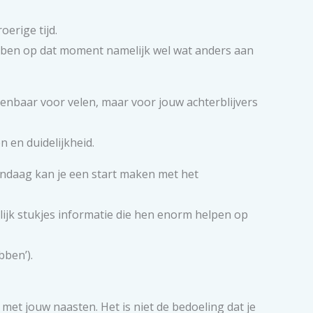
erige tijd.
hebben op dat moment namelijk wel wat anders aan
erkenbaar voor velen, maar voor jouw achterblijvers
n en duidelijkheid.
andaag kan je een start maken met het
elijk stukjes informatie die hen enorm helpen op
bben’).
met jouw naasten. Het is niet de bedoeling dat je