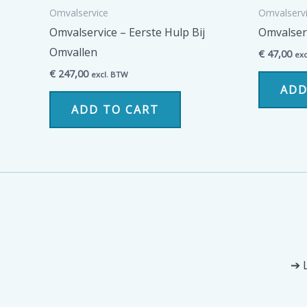
Omvalservice
Omvalserv
Omvalservice – Eerste Hulp Bij
Omvalser
Omvallen
€
47,00
exc
€
247,00
excl. BTW
ADD
ADD TO CART
➔