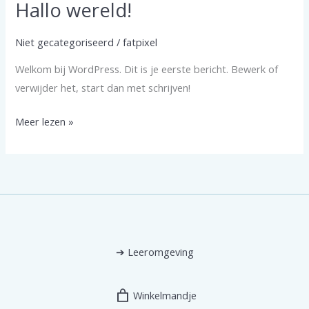
Hallo wereld!
Niet gecategoriseerd
/
fatpixel
Welkom bij WordPress. Dit is je eerste bericht. Bewerk of
verwijder het, start dan met schrijven!
Hallo
Meer lezen »
wereld!
➔
Leeromgeving
Winkelmandje